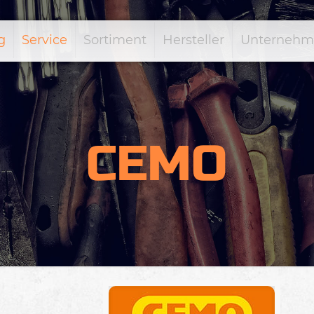
g
Service
Sortiment
Hersteller
Unternehm
CEMO