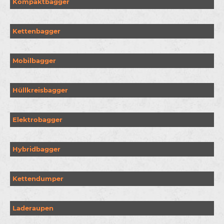
Kompaktbagger
Kettenbagger
Mobilbagger
Hüllkreisbagger
Elektrobagger
Hybridbagger
Kettendumper
Laderaupen