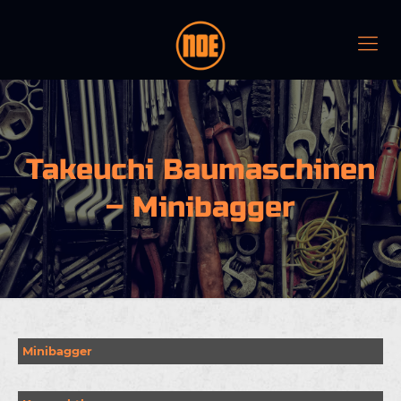
Takeuchi Baumaschinen
– Minibagger
Minibagger