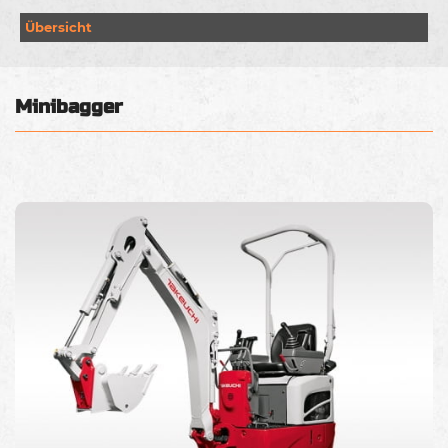
Übersicht
Minibagger