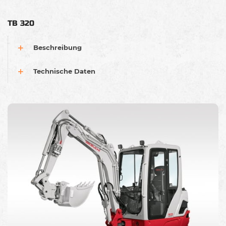
TB 320
Beschreibung
Technische Daten