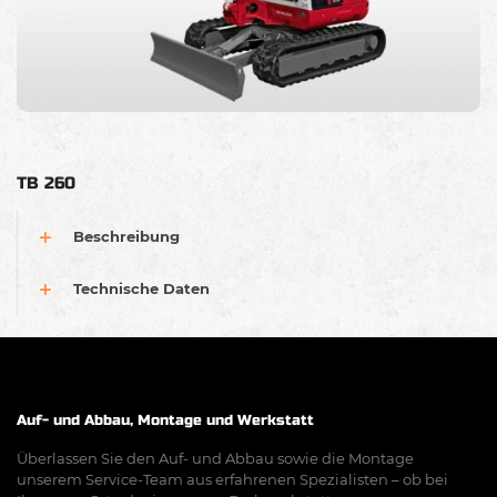
TB 260
Beschreibung
Technische Daten
Auf- und Abbau, Montage und Werkstatt
Überlassen Sie den Auf- und Abbau sowie die Montage
unserem Service-Team aus erfahrenen Spezialisten – ob bei