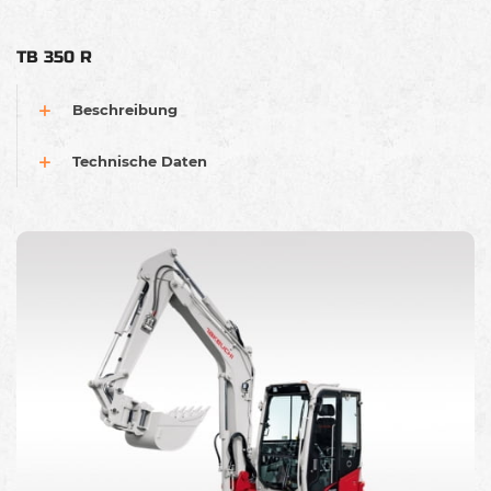
TB 350 R
Beschreibung
Technische Daten