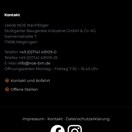
Kontakt
Jakob NOE Nachfolger
Stuttgarter Baugeräte Industrie GmbH & Co. KG
Siemensstraße 7
71696 Möglingen
Telefon
+49 (0)7141 49109-0
Telefax +49 (0)7141 49109-25
E-Mail
info@noe-bm.de
Öffnungszeiten Montag – Freitag 7.30 – 16.45 Uhr
Kontakt und Anfahrt
Offene Stellen
Impressum
•
Kontakt
•
Datenschutzerklärung