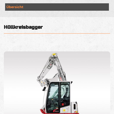
Übersicht
Hüllkreisbagger