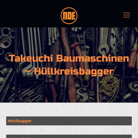
Takeuchi Baumaschinen
– Hüllkreisbagger
Minibagger