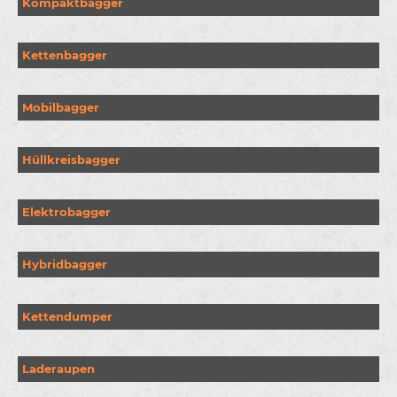
Kompaktbagger
Kettenbagger
Mobilbagger
Hüllkreisbagger
Elektrobagger
Hybridbagger
Kettendumper
Laderaupen