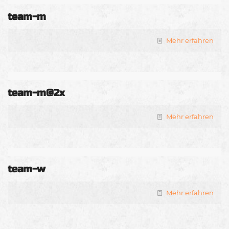
team-m
Mehr erfahren
team-m@2x
Mehr erfahren
team-w
Mehr erfahren