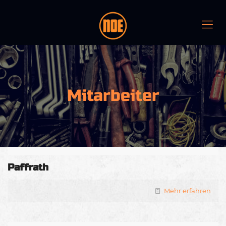
Mitarbeiter
Paffrath
Mehr erfahren