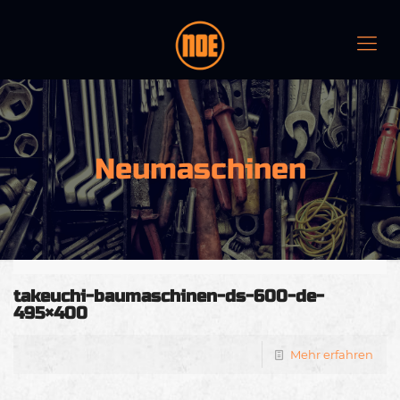
Neumaschinen
takeuchi-baumaschinen-ds-600-de-
495×400
Mehr erfahren