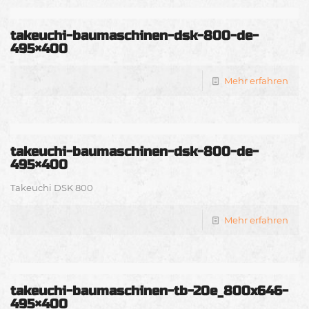
takeuchi-baumaschinen-dsk-800-de-
495×400
Mehr erfahren
takeuchi-baumaschinen-dsk-800-de-
495×400
Takeuchi DSK 800
Mehr erfahren
takeuchi-baumaschinen-tb-20e_800x646-
495×400